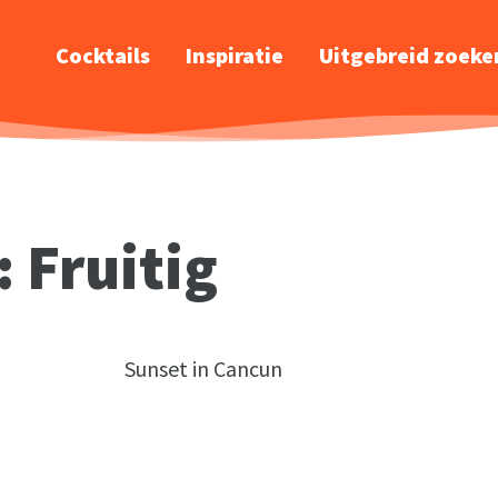
Cocktails
Inspiratie
Uitgebreid zoeke
: Fruitig
Sunset in Cancun