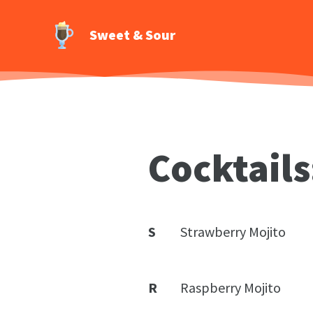
Sweet & Sour
Cocktails
S
Strawberry Mojito
R
Raspberry Mojito