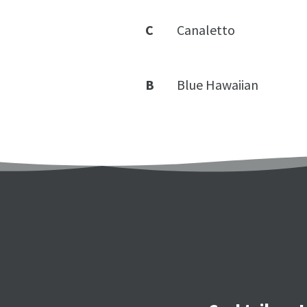
C
Canaletto
B
Blue Hawaiian