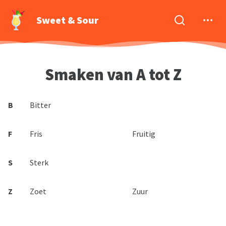
Sweet & Sour
Smaken van A tot Z
B
Bitter
F
Fris
Fruitig
S
Sterk
Z
Zoet
Zuur