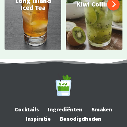
Long Island
Kiwi Collins
Iced Tea
Cocktails
Ingrediënten
Smaken
Inspiratie
Benodigdheden